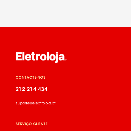
CONTACTE-NOS
212 214 434
suporte@electroloja.pt
SERVIÇO CLIENTE