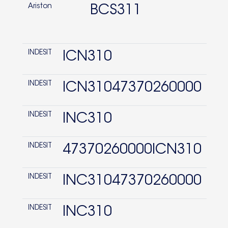
Ariston
BCS311
INDESIT
ICN310
INDESIT
ICN31047370260000
INDESIT
INC310
INDESIT
47370260000ICN310
INDESIT
INC31047370260000
INDESIT
INC310