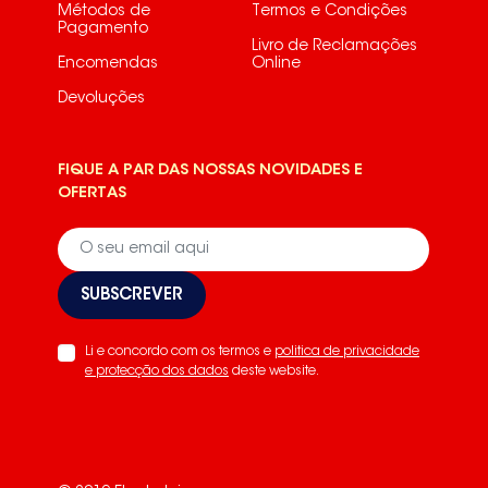
Métodos de
Termos e Condições
Pagamento
Livro de Reclamações
Encomendas
Online
Devoluções
FIQUE A PAR DAS NOSSAS NOVIDADES E
OFERTAS
SUBSCREVER
Li e concordo com os termos e
politica de privacidade
e protecção dos dados
deste website.