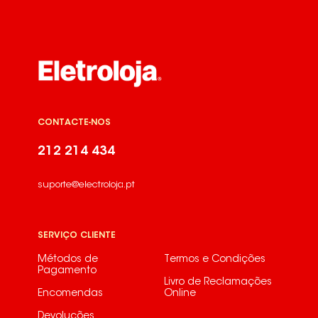
CONTACTE-NOS
212 214 434
suporte@electroloja.pt
SERVIÇO CLIENTE
Métodos de
Termos e Condições
Pagamento
Livro de Reclamações
Encomendas
Online
Devoluções