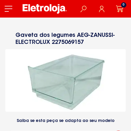
0
Gaveta dos legumes AEG-ZANUSSI-
ELECTROLUX 2275069157
Saiba se esta peça se adapta ao seu modelo