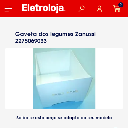
0
Gaveta dos legumes Zanussi
2275069033
Saiba se esta peça se adapta ao seu modelo