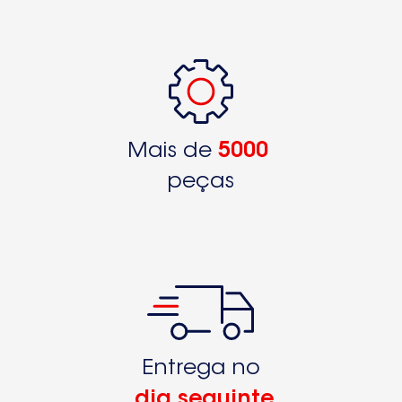
Mais de
5000
peças
Entrega no
dia seguinte