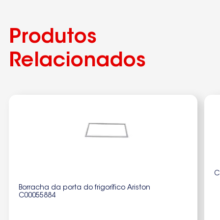
Produtos
Relacionados
C
Borracha da porta do frigorífico Ariston
C00055884