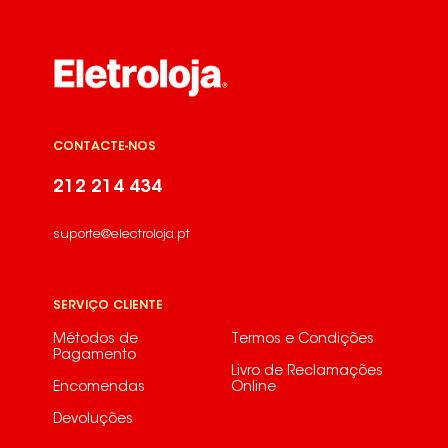
CONTACTE-NOS
212 214 434
suporte@electroloja.pt
SERVIÇO CLIENTE
Métodos de
Termos e Condições
Pagamento
Livro de Reclamações
Encomendas
Online
Devoluções