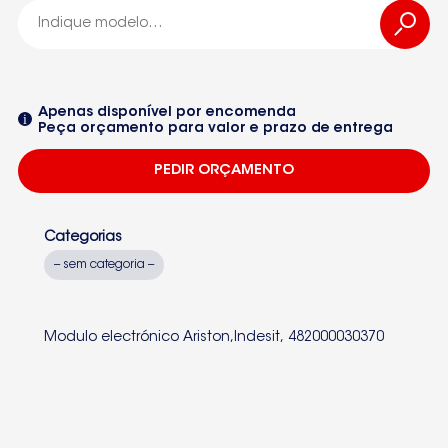
DRC628JE
Seleccione um dos equipamentos da lista
Apenas disponível por encomenda
Peça orçamento para valor e prazo de entrega
PEDIR ORÇAMENTO
Categorias
-- sem categoria --
Modulo electrónico Ariston,Indesit, 482000030370