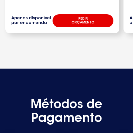
Apenas disponível
A
PEDIR
por encomenda
ORÇAMENTO
p
Métodos de
Pagamento