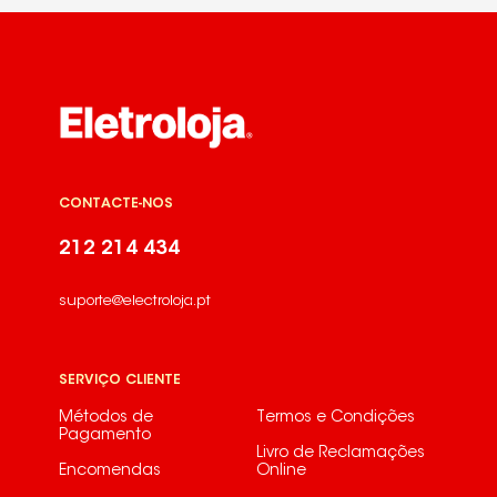
CONTACTE-NOS
212 214 434
suporte@electroloja.pt
SERVIÇO CLIENTE
Métodos de
Termos e Condições
Pagamento
Livro de Reclamações
Encomendas
Online