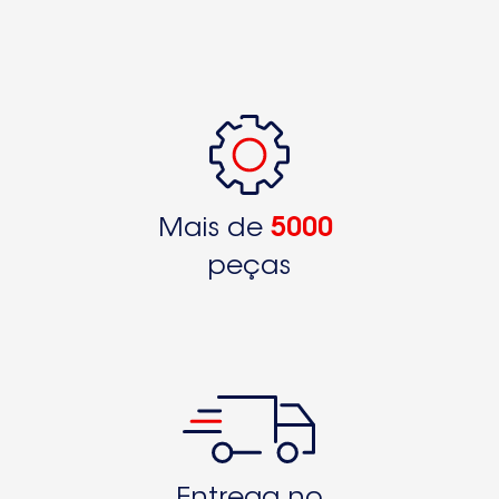
Mais de
5000
peças
Entrega no