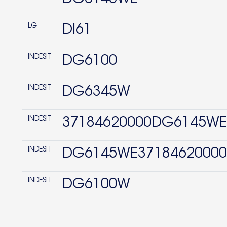
LG
DI61
INDESIT
DG6100
INDESIT
DG6345W
INDESIT
37184620000DG6145WE
INDESIT
DG6145WE37184620000
INDESIT
DG6100W