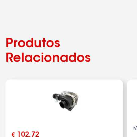
Produtos
Relacionados
M
102,72
€