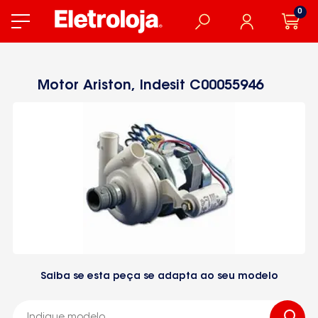
0
Motor Ariston, Indesit C00055946
Saiba se esta peça se adapta ao seu modelo