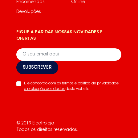
Encomendas
Online
Devoluções
FIQUE A PAR DAS NOSSAS NOVIDADES E
OFERTAS
SUBSCREVER
Li e concordo com os termos e
politica de privacidade
e protecção dos dados
deste website.
© 2019 Electroloja.
Todos os direitos reservados.