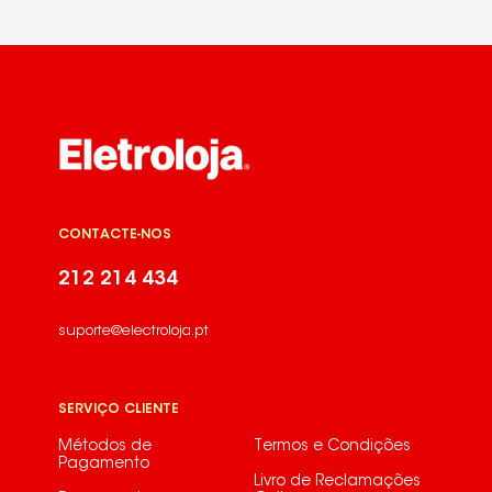
CONTACTE-NOS
212 214 434
suporte@electroloja.pt
SERVIÇO CLIENTE
Métodos de
Termos e Condições
Pagamento
Livro de Reclamações