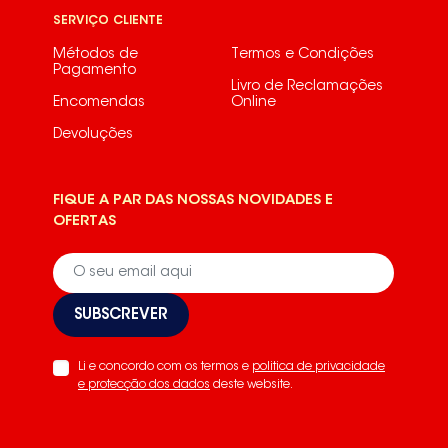
SERVIÇO CLIENTE
Métodos de
Termos e Condições
Pagamento
Livro de Reclamações
Encomendas
Online
Devoluções
FIQUE A PAR DAS NOSSAS NOVIDADES E
OFERTAS
SUBSCREVER
Li e concordo com os termos e
politica de privacidade
e protecção dos dados
deste website.