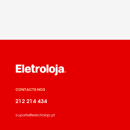
CONTACTE-NOS
212 214 434
suporte@electroloja.pt