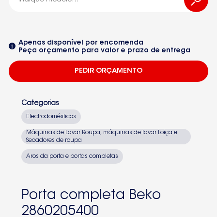
2860205400
-2860205400
Apenas disponível por encomenda
Peça orçamento para valor e prazo de entrega
WML15106D
PEDIR ORÇAMENTO
Seleccione um dos equipamentos da lista
Categorias
Electrodomésticos
Máquinas de Lavar Roupa, máquinas de lavar Loiça e
Secadores de roupa
Aros da porta e portas completas
Porta completa Beko
2860205400