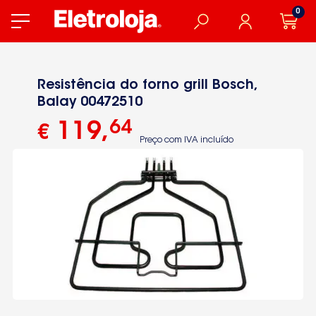
0
Resistência do forno grill Bosch,
Balay 00472510
64
119
,
€
Preço com IVA incluído