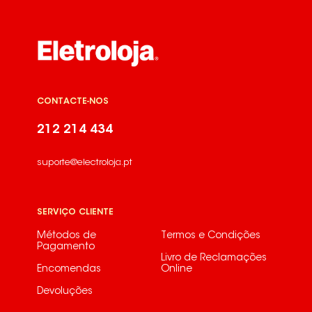
CONTACTE-NOS
212 214 434
suporte@electroloja.pt
SERVIÇO CLIENTE
Métodos de
Termos e Condições
Pagamento
Livro de Reclamações
Encomendas
Online
Devoluções