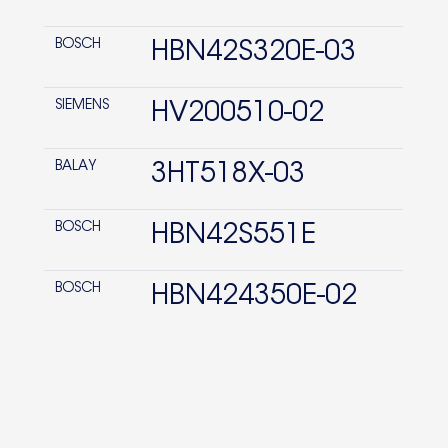
BOSCH
HBN42S320E-03
SIEMENS
HV200510-02
BALAY
3HT518X-03
BOSCH
HBN42S551E
BOSCH
HBN424350E-02