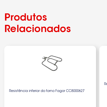
Produtos
Relacionados
R
Resistência inferior do forno Fagor CC8000627