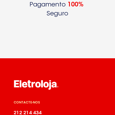
Pagamento
100%
Seguro
CONTACTE-NOS
212 214 434