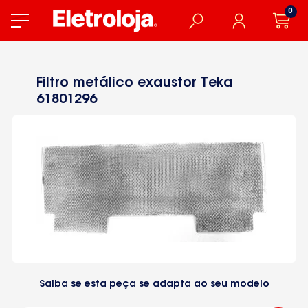
0
Filtro metálico exaustor Teka
61801296
Saiba se esta peça se adapta ao seu modelo