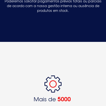
Poderemos solicitar pagamentos prévios totais ou parciais
de acordo com a nossa gestão interna ou ausência de
produtos em stock.
Mais de
5000