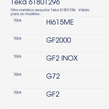
Teka 61801296
Filtro metálico exaustor Teka 61801296 Válido
para os modelos:
TEKA
HI615ME
TEKA
GF2000
TEKA
GF2 INOX
TEKA
G72
TEKA
GF2