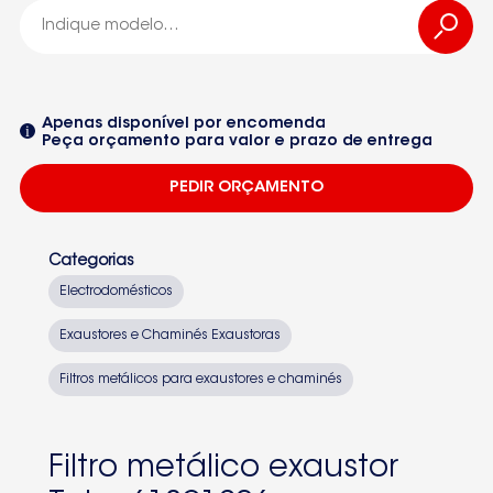
HI615ME
61801296
Apenas disponível por encomenda
Peça orçamento para valor e prazo de entrega
-61801296
PEDIR ORÇAMENTO
GF2000
Seleccione um dos equipamentos da lista
Categorias
Electrodomésticos
Exaustores e Chaminés Exaustoras
Filtros metálicos para exaustores e chaminés
Filtro metálico exaustor