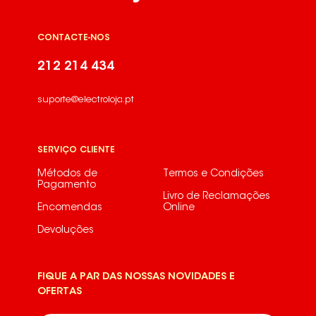
CONTACTE-NOS
212 214 434
suporte@electroloja.pt
SERVIÇO CLIENTE
Métodos de
Termos e Condições
Pagamento
Livro de Reclamações
Encomendas
Online
Devoluções
FIQUE A PAR DAS NOSSAS NOVIDADES E
OFERTAS