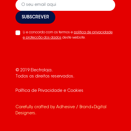
SUBSCREVER
Li e concordo com os termos e
politica de privacidade
e protecção dos dados
deste website.
© 2019 Electroloja.
Todos os direitos reservados.
Política de Privacidade e Cookies
Carefully crafted by
Adhesive / Brand+Digital
Designers
.