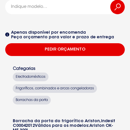
OK-MF
C00042012
Apenas disponível por encomenda
Peça orçamento para valor e prazo de entrega
00042012
PEDIR ORÇAMENTO
Seleccione um dos equipamentos da lista
Categorias
Electrodomésticos
Frigoríficos, combinados e arcas congeladoras
Borrachas da porta
Borracha da porta do frigorífico Ariston,Indesit
C00042012
Válidos para os modelos:
Ariston OK-