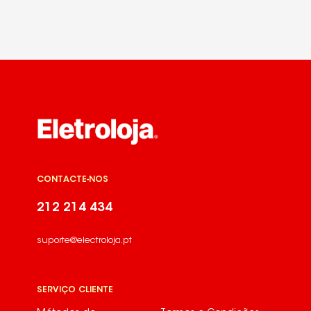
CONTACTE-NOS
212 214 434
suporte@electroloja.pt
SERVIÇO CLIENTE