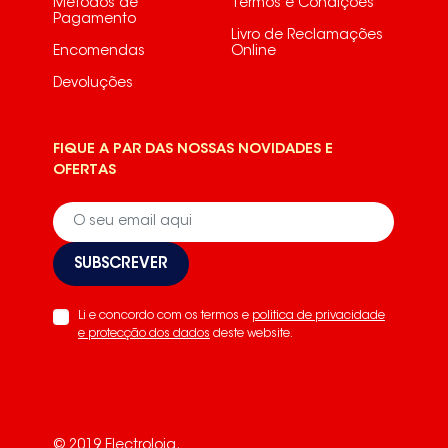
Métodos de
Termos e Condições
Pagamento
Livro de Reclamações
Encomendas
Online
Devoluções
FIQUE A PAR DAS NOSSAS NOVIDADES E
OFERTAS
SUBSCREVER
Li e concordo com os termos e
politica de privacidade
e protecção dos dados
deste website.
© 2019 Electroloja.